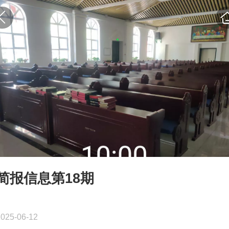
简报信息第18期
2025-06-12